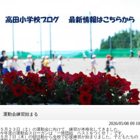
運動会練習始まる
2026/05/08 09:10
５月２３日（土）の運動会に向けて、練習が本格化してきました。
今年度の運動会スローガンは「一致団結 ベストをつくせ！」です。
５月７日（木）の朝活動から全校で応援練習が始まりました。
子どもたちの