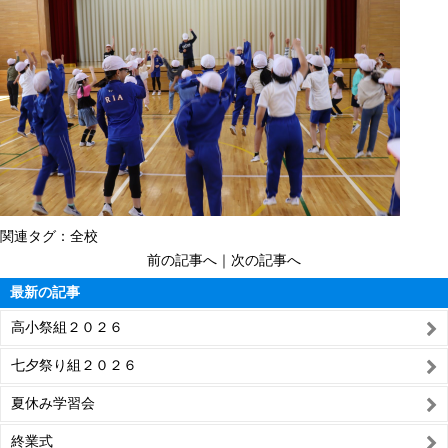
関連タグ：
全校
前の記事へ
｜
次の記事へ
最新の記事
高小祭組２０２６
七夕祭り組２０２６
夏休み学習会
終業式