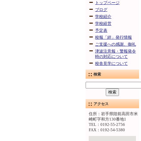
トップページ
ブログ
学校紹介
学校経営
予定表
校報「絆」発行情報
ご支援への感謝、御礼
津波注意報・警報発令
時の対応について
校舎見学について
検索
アクセス
住所：岩手県陸前高田市米
崎町字和方130番地1
TEL：0192-55-2756
FAX：0192-54-5380