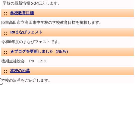
学校の最新情報をお伝えします。
学校教育目標
陸前高田市立高田東中学校の学校教育目標を掲載します。
R8まなびフェスト
令和8年度のまなびフェストです。
★ブログを更新しました（NEW)
後期生徒総会 1/9 12:30
本校の沿革
本校の沿革をご紹介します。