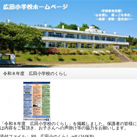
令和８年度 広田小学校のくらし
「令和８年度 広田小学校のくらし」を掲載しました。保護者の皆様に
は内容をご覧頂き、お子さんへの声掛け等の協力をお願いします。
添付ファイル：
R8＿広田小のくらし.pdf
(344KB)