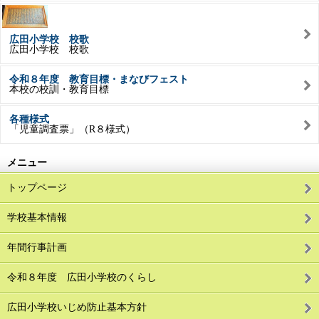
広田小学校 校歌
広田小学校 校歌
令和８年度 教育目標・まなびフェスト
本校の校訓・教育目標
各種様式
「児童調査票」（R８様式）
メニュー
トップページ
学校基本情報
年間行事計画
令和８年度 広田小学校のくらし
広田小学校いじめ防止基本方針