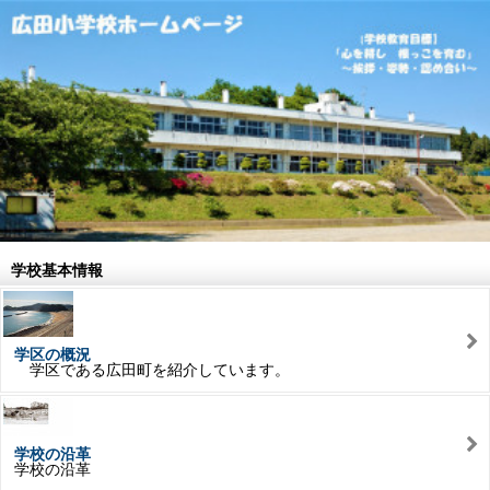
学校基本情報
学区の概況
学区である広田町を紹介しています。
学校の沿革
学校の沿革