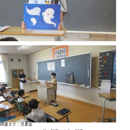
関連タグ：
児童会