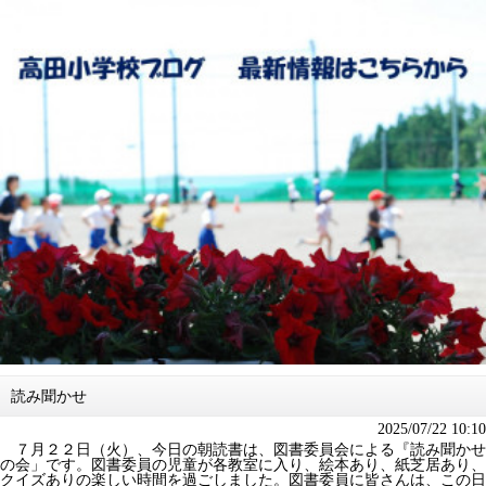
読み聞かせ
2025/07/22 10:10
７月２２日（火）、今日の朝読書は、図書委員会による『読み聞かせ
の会」です。図書委員の児童が各教室に入り、絵本あり、紙芝居あり、
クイズありの楽しい時間を過ごしました。図書委員に皆さんは、この日