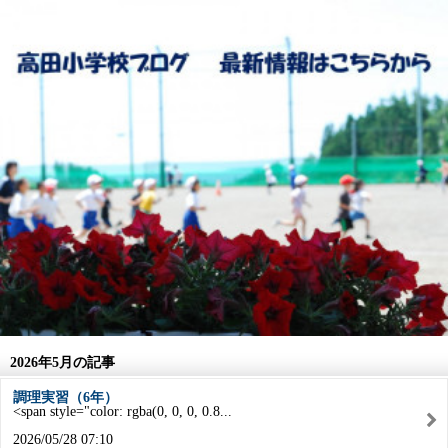
2026年5月の記事
調理実習（6年）
<span style="color: rgba(0, 0, 0, 0.8...
2026/05/28 07:10