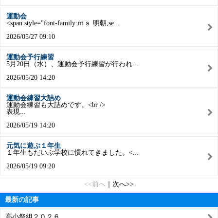
運動会
<span style="font-family:ｍｓ 明朝,se...
2026/05/27 09:10
運動会予行練習
5月20日（水）、運動会予行練習が行われ...
2026/05/20 14:20
運動会練習大詰め
運動会練習も大詰めです。<br />
表現...
2026/05/19 14:20
元気に遊ぶ１年生
１年生もだいぶ学校に慣れてきました。<...
2026/05/19 09:20
<<前へ
｜
次へ>>
最新の記事
高小祭組２０２６