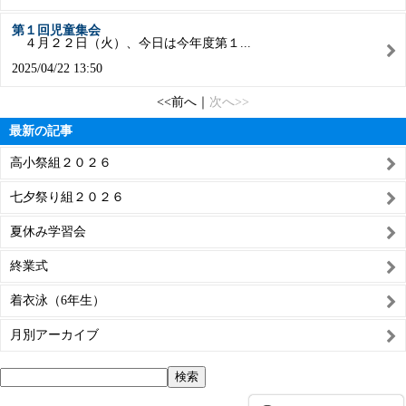
第１回児童集会
４月２２日（火）、今日は今年度第１...
2025/04/22 13:50
<<前へ
｜
次へ>>
最新の記事
高小祭組２０２６
七夕祭り組２０２６
夏休み学習会
終業式
着衣泳（6年生）
月別アーカイブ