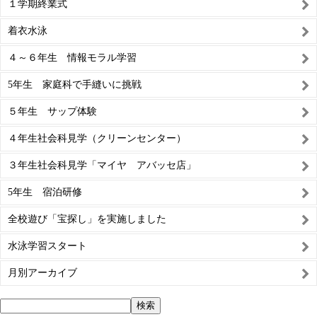
１学期終業式
着衣水泳
４～６年生 情報モラル学習
5年生 家庭科で手縫いに挑戦
５年生 サップ体験
４年生社会科見学（クリーンセンター）
３年生社会科見学「マイヤ アバッセ店」
5年生 宿泊研修
全校遊び「宝探し」を実施しました
水泳学習スタート
月別アーカイブ