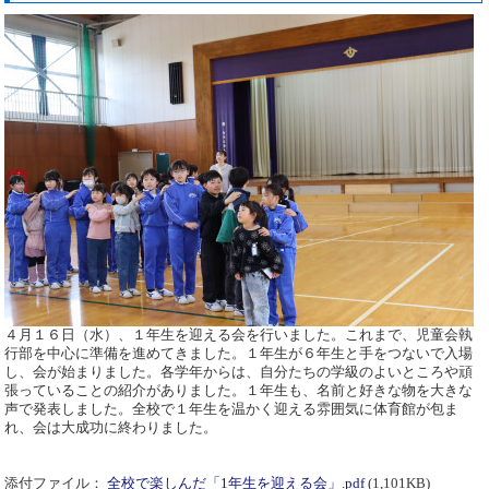
４月１６日（水）、１年生を迎える会を行いました。これまで、児童会執
行部を中心に準備を進めてきました。１年生が６年生と手をつないで入場
し、会が始まりました。各学年からは、自分たちの学級のよいところや頑
張っていることの紹介がありました。１年生も、名前と好きな物を大きな
声で発表しました。全校で１年生を温かく迎える雰囲気に体育館が包ま
れ、会は大成功に終わりました。
添付ファイル：
全校で楽しんだ「1年生を迎える会」.pdf
(1,101KB)