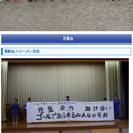
児童会
運動会スローガン決定