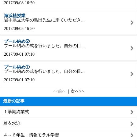
2017/09/08 16:50
海浜植授業
岩手県立大学の島田先生に来ていただき...
2017/09/05 16:50
プール納め②
プール納めの式を行いました。自分の目...
2017/09/01 07:10
プール納め①
プール納めの式を行いました。自分の目...
2017/09/01 07:10
<<前へ
｜
次へ>>
最新の記事
１学期終業式
着衣水泳
４～６年生 情報モラル学習