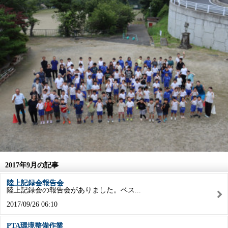
2017年9月の記事
陸上記録会報告会
陸上記録会の報告会がありました。ベス...
2017/09/26 06:10
PTA環境整備作業