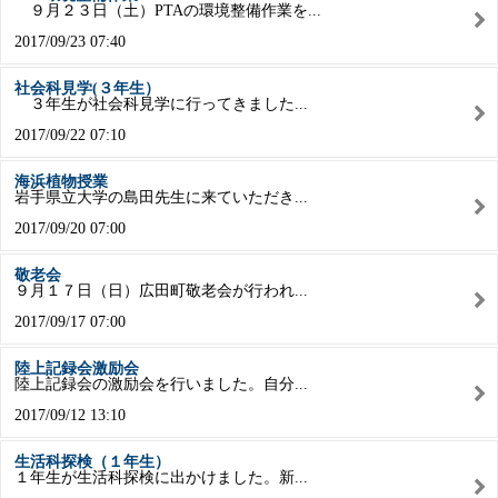
９月２３日（土）PTAの環境整備作業を...
2017/09/23 07:40
社会科見学(３年生）
３年生が社会科見学に行ってきました...
2017/09/22 07:10
海浜植物授業
岩手県立大学の島田先生に来ていただき...
2017/09/20 07:00
敬老会
９月１７日（日）広田町敬老会が行われ...
2017/09/17 07:00
陸上記録会激励会
陸上記録会の激励会を行いました。自分...
2017/09/12 13:10
生活科探検（１年生）
１年生が生活科探検に出かけました。新...