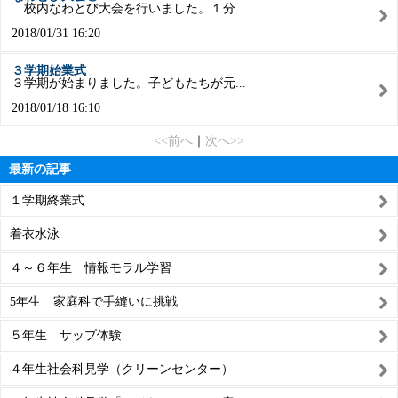
校内なわとび大会を行いました。１分...
2018/01/31 16:20
３学期始業式
３学期が始まりました。子どもたちが元...
2018/01/18 16:10
<<前へ
｜
次へ>>
最新の記事
１学期終業式
着衣水泳
４～６年生 情報モラル学習
5年生 家庭科で手縫いに挑戦
５年生 サップ体験
４年生社会科見学（クリーンセンター）