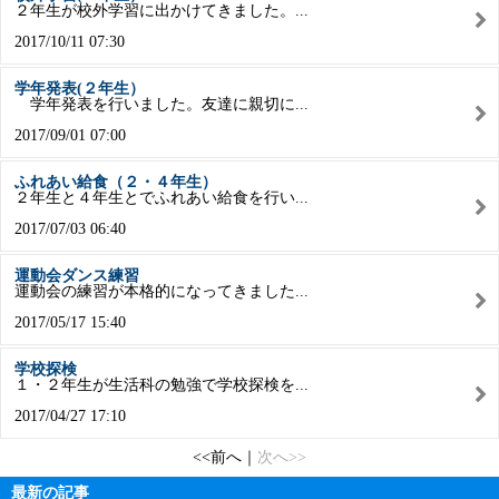
２年生が校外学習に出かけてきました。...
2017/10/11 07:30
学年発表(２年生）
学年発表を行いました。友達に親切に...
2017/09/01 07:00
ふれあい給食（２・４年生）
２年生と４年生とでふれあい給食を行い...
2017/07/03 06:40
運動会ダンス練習
運動会の練習が本格的になってきました...
2017/05/17 15:40
学校探検
１・２年生が生活科の勉強で学校探検を...
2017/04/27 17:10
<<前へ
｜
次へ>>
最新の記事