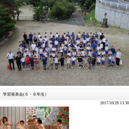
学習発表会(５・６年生）
2017/10/28 13:30