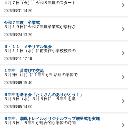
４月７日（火）、令和８年度のスタート...
2026/03/31 14:50
令和７年度 卒業式
３月１９日に令和７年度卒業式が挙行さ...
2026/03/24 13:20
３・１１ メモリアル集会
３月１１日（水）に前矢作小学校校長の...
2026/03/11 17:10
１年生 昔遊びで交流
３月9日（月）に１年生が生活科の学習で...
2026/03/09 15:40
６年生を送る会「たくさんのありがとう！」
３月５日（水）３月５日に「６年生を送...
2026/03/05 14:00
６年生、潮風トレイルオリジナルマップ贈呈式を実施
３月３日、６年生が総合的な学習の時間...