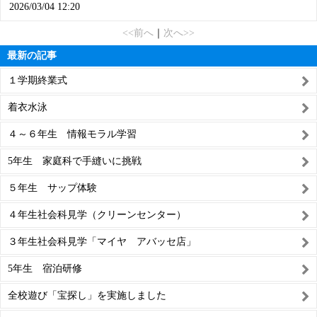
2026/03/04 12:20
<<前へ
｜
次へ>>
最新の記事
１学期終業式
着衣水泳
４～６年生 情報モラル学習
5年生 家庭科で手縫いに挑戦
５年生 サップ体験
４年生社会科見学（クリーンセンター）
３年生社会科見学「マイヤ アバッセ店」
5年生 宿泊研修
全校遊び「宝探し」を実施しました