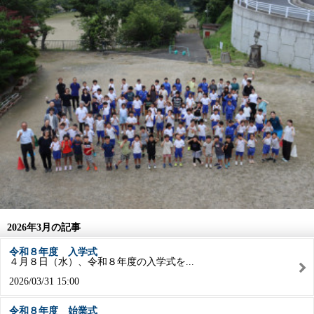
2026年3月の記事
令和８年度 入学式
４月８日（水）、令和８年度の入学式を...
2026/03/31 15:00
令和８年度 始業式