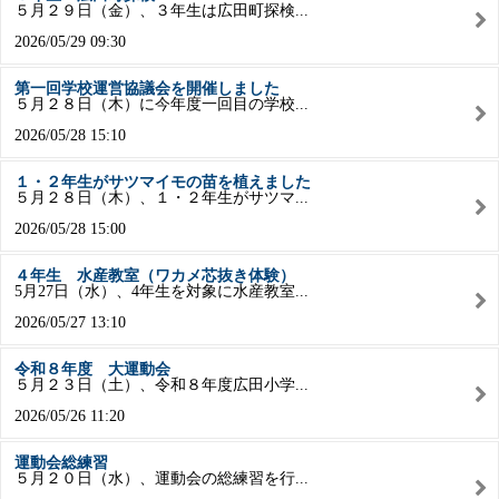
５月２９日（金）、３年生は広田町探検...
2026/05/29 09:30
第一回学校運営協議会を開催しました
５月２８日（木）に今年度一回目の学校...
2026/05/28 15:10
１・２年生がサツマイモの苗を植えました
５月２８日（木）、１・２年生がサツマ...
2026/05/28 15:00
４年生 水産教室（ワカメ芯抜き体験）
5月27日（水）、4年生を対象に水産教室...
2026/05/27 13:10
令和８年度 大運動会
５月２３日（土）、令和８年度広田小学...
2026/05/26 11:20
運動会総練習
５月２０日（水）、運動会の総練習を行...