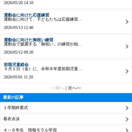
2026/05/20 14:10
運動会に向けた応援練習
運動会に向けて、子どもたちは応援練習...
2026/05/13 12:40
運動会に向けた御祝い練習
運動会で披露する「御祝い」の練習が始...
2026/05/12 09:20
前期児童総会
５月１日（金）に、令和８年度前期児童...
2026/05/01 11:20
<<前へ
｜
次へ>>
最新の記事
１学期終業式
着衣水泳
４～６年生 情報モラル学習