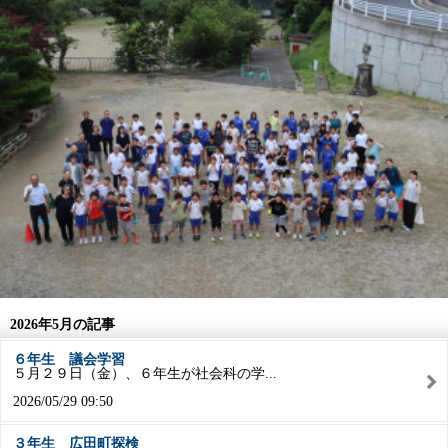
2026年5月の記事
６年生 議会学習
５月２９日（金）、６年生が社会科の学...
2026/05/29 09:50
３年生 広田町探検