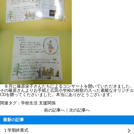
８月に篠原栄子さんたちによるコンサートを開いていただきました。
その篠原さんよりお手紙と広田小学校の校歌の入った素敵なオリジナル
CDを贈ってくださいました。本当にありがとうございます。
関連タグ：
学校生活
支援関係
前の記事へ
｜
次の記事へ
最新の記事
１学期終業式