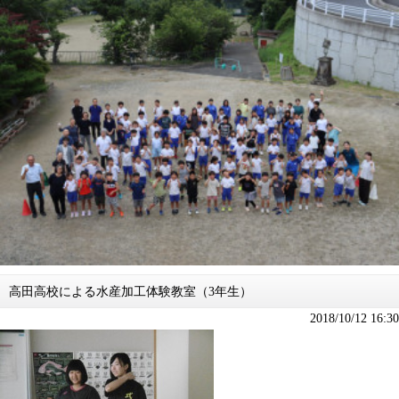
高田高校による水産加工体験教室（3年生）
2018/10/12 16:30