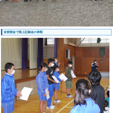
全校朝会で陸上記録会の表彰