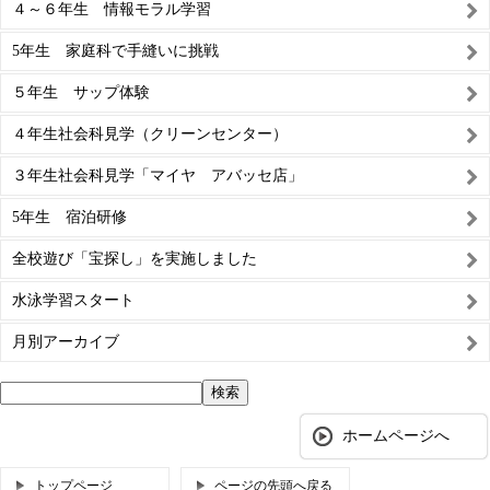
４～６年生 情報モラル学習
5年生 家庭科で手縫いに挑戦
５年生 サップ体験
４年生社会科見学（クリーンセンター）
３年生社会科見学「マイヤ アバッセ店」
5年生 宿泊研修
全校遊び「宝探し」を実施しました
水泳学習スタート
月別アーカイブ
ホームページへ
トップページ
ページの先頭へ戻る