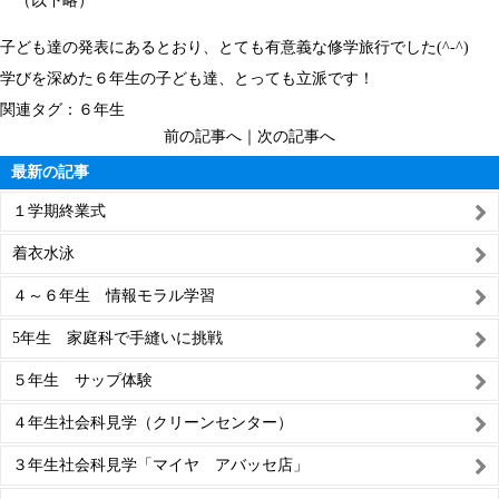
（以下略）
子ども達の発表にあるとおり、とても有意義な修学旅行でした(^-^)
学びを深めた６年生の子ども達、とっても立派です！
関連タグ：
６年生
前の記事へ
｜
次の記事へ
最新の記事
１学期終業式
着衣水泳
４～６年生 情報モラル学習
5年生 家庭科で手縫いに挑戦
５年生 サップ体験
４年生社会科見学（クリーンセンター）
３年生社会科見学「マイヤ アバッセ店」